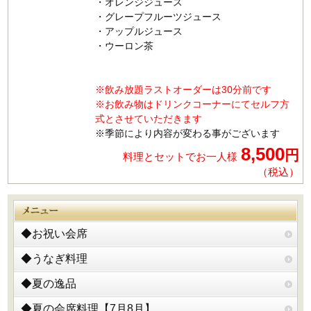
・オレンジジュース
・グレープフルーツジュース
・アップルジュース
・ウーロン茶
※飲み放題ラストオーダーは30分前です
※お飲み物はドリンクコーナーにてセルフ方
式とさせていただきます
※季節により内容が変わる事がございます
8,500
円
料理とセットでお一人様
（税込）
◆お祝い会席
◆うなぎ料理
◆夏の逸品
◆夏の会席料理【7月8月】