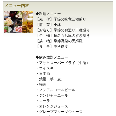
メニュー内容
◆料理メニュー
【先 付】季節の味覚三種盛り
【前 菜】小鉢
【お造り】季節のお造り二種盛り
【台 物】榛名もち豚のすき焼き
【揚 物】季節野菜の天婦羅
【食 事】更科蕎麦
◆飲み放題メニュー
・アサヒスーパードライ（中瓶）
・ウイスキー
・日本酒
・焼酎（芋・麦）
・梅酒
・ノンアルコールビール
・ジンジャーエール
・コーラ
・オレンジジュース
・グレープフルーツジュース