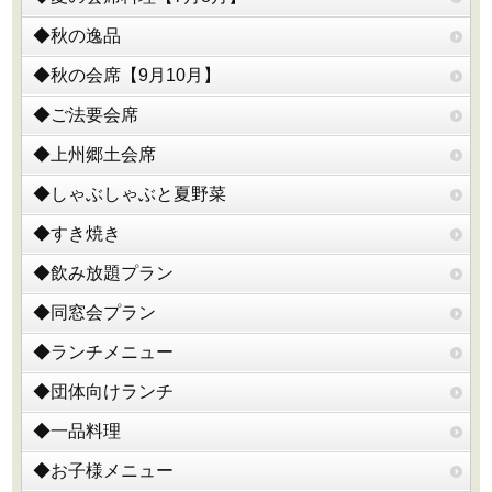
◆秋の逸品
◆秋の会席【9月10月】
◆ご法要会席
◆上州郷土会席
◆しゃぶしゃぶと夏野菜
◆すき焼き
◆飲み放題プラン
◆同窓会プラン
◆ランチメニュー
◆団体向けランチ
◆一品料理
◆お子様メニュー