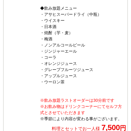
◆飲み放題メニュー
・アサヒスーパードライ（中瓶）
・ウイスキー
・日本酒
・焼酎（芋・麦）
・梅酒
・ノンアルコールビール
・ジンジャーエール
・コーラ
・オレンジジュース
・グレープフルーツジュース
・アップルジュース
・ウーロン茶
※飲み放題ラストオーダーは30分前です
※お飲み物はドリンクコーナーにてセルフ方
式とさせていただきます
※季節により内容が変わる事がございます。
7,500
円
料理とセットでお一人様