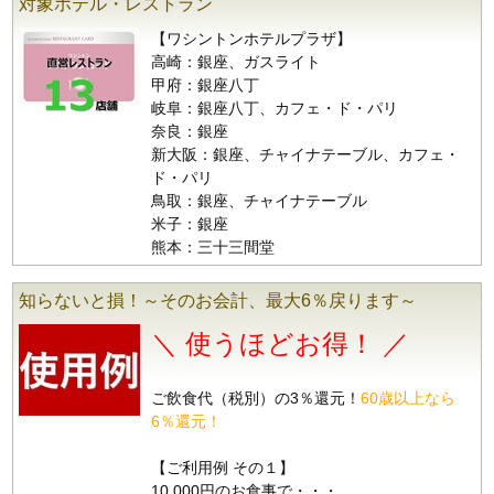
対象ホテル・レストラン
【ワシントンホテルプラザ】
高崎：銀座、ガスライト
甲府：銀座八丁
岐阜：銀座八丁、カフェ・ド・パリ
奈良：銀座
新大阪：銀座、チャイナテーブル、カフェ・
ド・パリ
鳥取：銀座、チャイナテーブル
米子：銀座
熊本：三十三間堂
知らないと損！～そのお会計、最大6％戻ります～
＼ 使うほどお得！ ／
ご飲食代（税別）の3％還元！
60歳以上なら
6％還元！
【ご利用例 その１】
10,000円のお食事で・・・