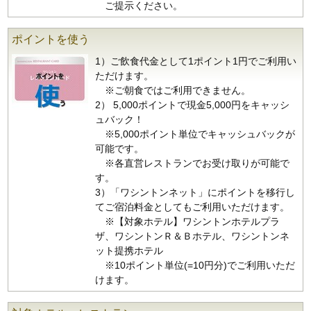
ご提示ください。
ポイントを使う
1）ご飲食代金として1ポイント1円でご利用い
ただけます。
※ご朝食ではご利用できません。
2） 5,000ポイントで現金5,000円をキャッシ
ュバック！
※5,000ポイント単位でキャッシュバックが
可能です。
※各直営レストランでお受け取りが可能で
す。
3）「ワシントンネット」にポイントを移行し
てご宿泊料金としてもご利用いただけます。
※【対象ホテル】ワシントンホテルプラ
ザ、ワシントンＲ＆Ｂホテル、ワシントンネ
ット提携ホテル
※10ポイント単位(=10円分)でご利用いただ
けます。