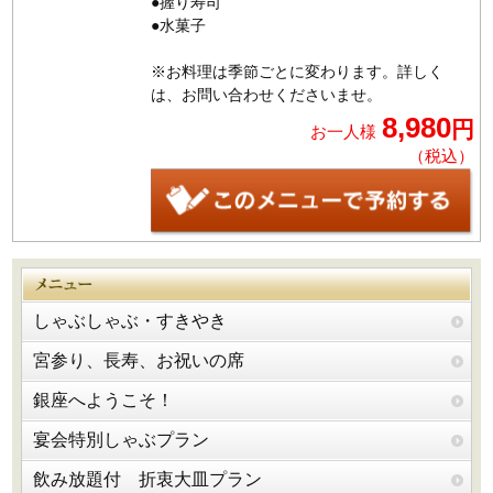
●握り寿司
●水菓子
※お料理は季節ごとに変わります。詳しく
は、お問い合わせくださいませ。
8,980
円
お一人様
（税込）
しゃぶしゃぶ・すきやき
宮参り、長寿、お祝いの席
銀座へようこそ！
宴会特別しゃぶプラン
飲み放題付 折衷大皿プラン