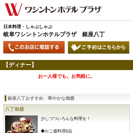
日本料理・しゃぶしゃぶ
岐阜ワシントンホテルプラザ 銀座八丁
【ディナー】
お一人様でも。お気軽に。
銀座八丁おすすめ 華やかな御膳
八丁御膳
少しづついろんな料理を！
◆かご盛料理6品