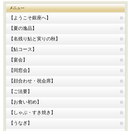
【ようこそ銀座へ】
【夏の逸品】
【名残り鮎と実りの秋】
【鮎コース】
【宴会】
【同窓会】
【顔合わせ・祝会席】
【ご法要】
【お食い初め】
【しゃぶ・すき焼き】
【うなぎ】