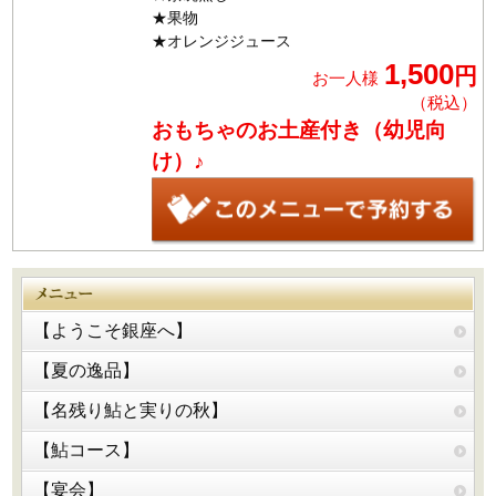
★果物
★オレンジジュース
1,500
円
お一人様
（税込）
おもちゃのお土産付き（幼児向
け）♪
【ようこそ銀座へ】
【夏の逸品】
【名残り鮎と実りの秋】
【鮎コース】
【宴会】