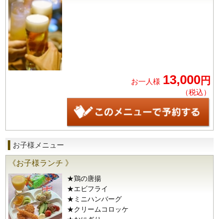
13,000
円
お一人様
（税込）
お子様メニュー
《お子様ランチ 》
★鶏の唐揚
★エビフライ
★ミニハンバーグ
★クリームコロッケ