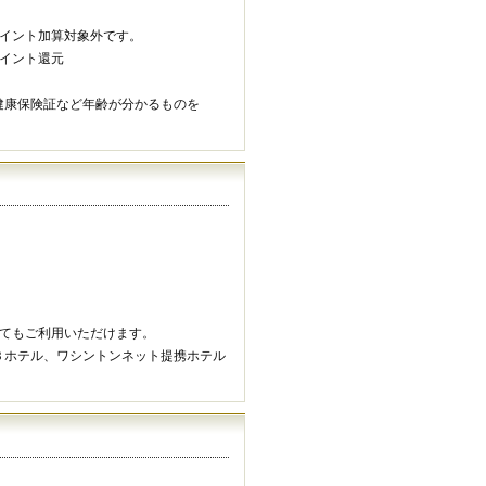
ポイント加算対象外です。
ポイント還元
健康保険証など年齢が分かるものを
してもご利用いただけます。
ホテル、ワシントンネット提携ホテル