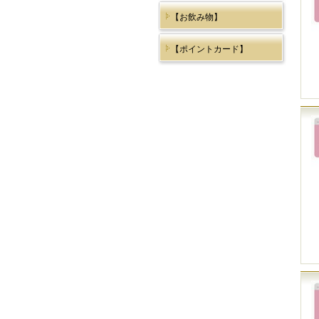
【お飲み物】
【ポイントカード】