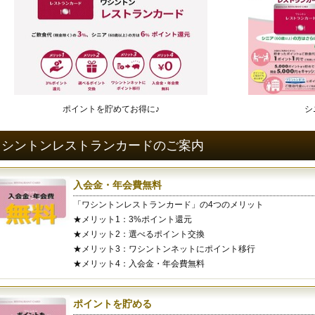
ポイントを貯めてお得に♪
シ
ワシントンレストランカードのご案内
入会金・年会費無料
「ワシントンレストランカード」の4つのメリット
★メリット1：3%ポイント還元
★メリット2：選べるポイント交換
★メリット3：ワシントンネットにポイント移行
★メリット4：入会金・年会費無料
ポイントを貯める