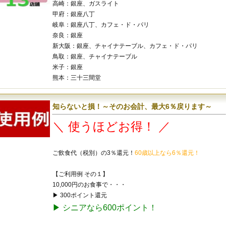
高崎：銀座、ガスライト
甲府：銀座八丁
岐阜：銀座八丁、カフェ・ド・パリ
奈良：銀座
新大阪：銀座、チャイナテーブル、カフェ・ド・パリ
鳥取：銀座、チャイナテーブル
米子：銀座
熊本：三十三間堂
知らないと損！～そのお会計、最大6％戻ります～
＼ 使うほどお得！ ／
ご飲食代（税別）の3％還元！
60歳以上なら6％還元！
【ご利用例 その１】
10,000円のお食事で・・・
▶ 300ポイント還元
▶ シニアなら600ポイント！