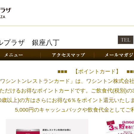
ルプラザ 銀座八丁
ップ
メニュー
アクセスマップ
■■■ 【ポイントカード】 ■■
ワシントンレストランカード」は、ワシントン株式会
ただけるお得なポイントカードです。ご飲食代(税別)の
60歳以上)の方はさらにお得な6％をポイント還元いた
5,000円のキャッシュバックや飲食代金として