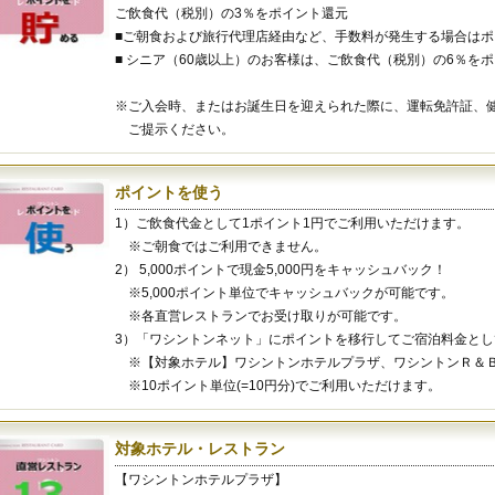
ご飲食代（税別）の3％をポイント還元
■ご朝食および旅行代理店経由など、手数料が発生する場合は
■ シニア（60歳以上）のお客様は、ご飲食代（税別）の6％を
※ご入会時、またはお誕生日を迎えられた際に、運転免許証、
ご提示ください。
ポイントを使う
1）ご飲食代金として1ポイント1円でご利用いただけます。
※ご朝食ではご利用できません。
2） 5,000ポイントで現金5,000円をキャッシュバック！
※5,000ポイント単位でキャッシュバックが可能です。
※各直営レストランでお受け取りが可能です。
3）「ワシントンネット」にポイントを移行してご宿泊料金と
※【対象ホテル】ワシントンホテルプラザ、ワシントンＲ＆Ｂ
※10ポイント単位(=10円分)でご利用いただけます。
対象ホテル・レストラン
【ワシントンホテルプラザ】