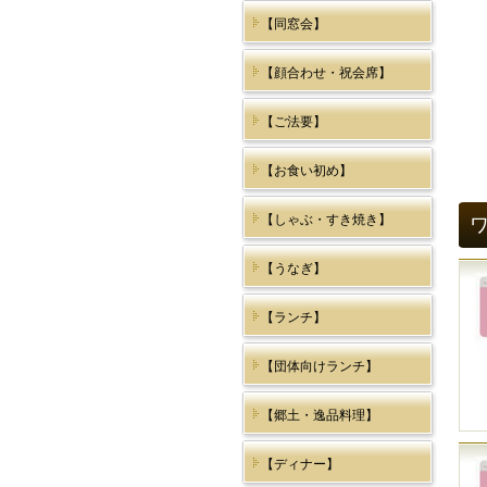
【同窓会】
【顔合わせ・祝会席】
【ご法要】
【お食い初め】
【しゃぶ・すき焼き】
【うなぎ】
【ランチ】
【団体向けランチ】
【郷土・逸品料理】
【ディナー】