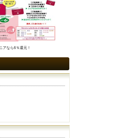
ニアなら6％還元！