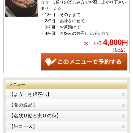
☆☆ 3通りの楽しみ方でお召し上がり下さい
ませ ☆☆
・1杯目 そのままで
・2杯目 薬味をのせて
・3杯目 お茶漬けで
・4杯目 お好みのお召し上がり方で
4,800
円
お一人様
（税込）
【ようこそ銀座へ】
【夏の逸品】
【名残り鮎と実りの秋】
【鮎コース】