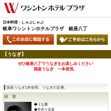
日本料理・しゃぶしゃぶ
岐阜ワシントンホテルプラザ 銀座八丁
【うなぎ】
ぜひ銀座八丁でうなぎをお楽しみください
国産うなぎ 一本使用。
国産うなぎ1本使用。うなぎの定番。
鰻 重
◆うな重
◆手作り豆富